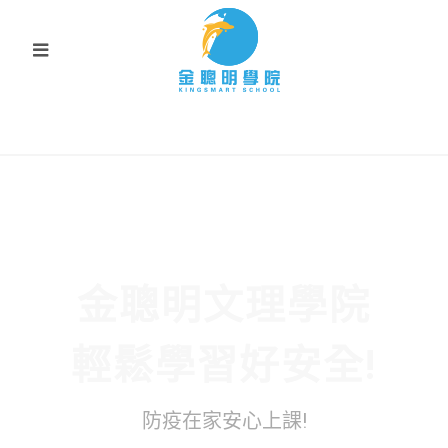
金聰明文理學院
輕鬆學習好安全!
防疫在家安心上課!